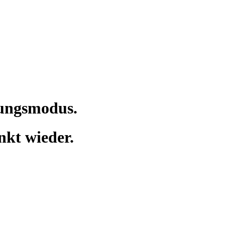
tungsmodus.
nkt wieder.