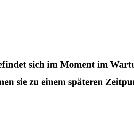
befindet sich im Moment im War
en sie zu einem späteren Zeitpu