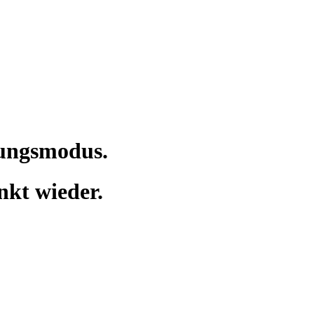
tungsmodus.
nkt wieder.