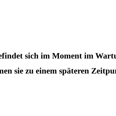
befindet sich im Moment im War
en sie zu einem späteren Zeitpu