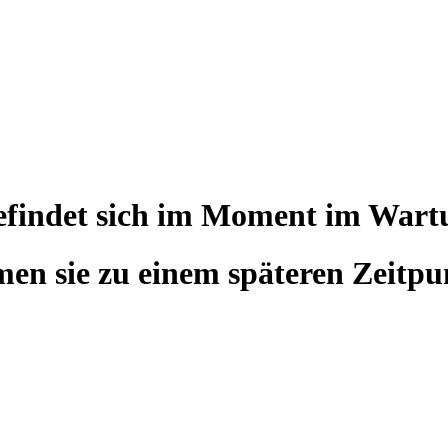
befindet sich im Moment im War
en sie zu einem späteren Zeitpu