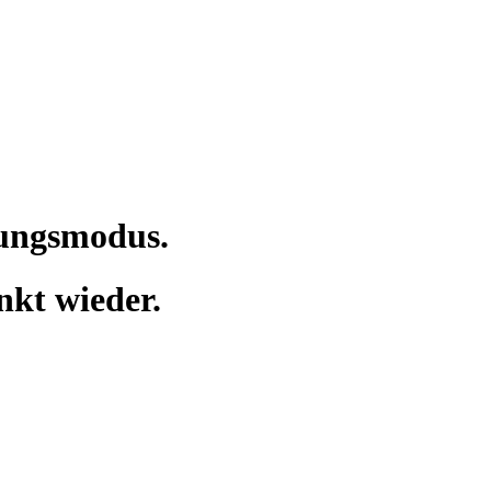
tungsmodus.
nkt wieder.